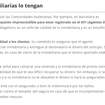
liarias lo tengan
según las Comunidades Autónomas. Por ejemplo, en Barcelona es
equisito imprescindible para estar registrado en el API (Agentes d
ligatorio, es un sello de calidad de la inmobiliaria y es un benefic
idad a los clientes
. Su cometido es asegurar que el agente
ón inmobiliaria y entregue al destinatario el dinero del anticipo. 
ás, en caso de cierre de la inmobiliaria que el dinero aportado est
 señal para comprar una vivienda y la inmobiliaria de pronto cier
bilidad de que te sea difícil recuperar tu dinero. Sin embargo, si la
o y si la inmobiliaria no te devuelve el dinero lo hará la asegurador
éste con el asegurado, o bien le indemnizará por los daños
ar contra el tomador del seguro en caso de que el incumplimiento
puedan imputar.