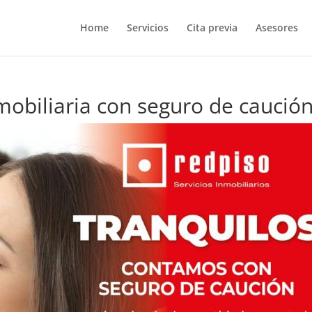
Home
Servicios
Cita previa
Asesores
mobiliaria con seguro de caució