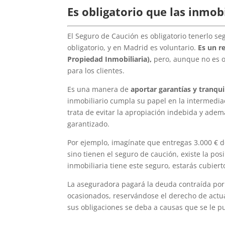
Es obligatorio que las inmobi
El Seguro de Caución es obligatorio tenerlo 
obligatorio, y en Madrid es voluntario.
Es un r
Propiedad Inmobiliaria),
pero, aunque no es ob
para los clientes.
Es una manera de
aportar garantías y tranquil
inmobiliario cumpla su papel en la intermediaci
trata de evitar la apropiación indebida y adem
garantizado.
Por ejemplo, imagínate que entregas 3.000 € de
sino tienen el seguro de caución, existe la posi
inmobiliaria tiene este seguro, estarás cubiert
La aseguradora pagará la deuda contraída por 
ocasionados, reservándose el derecho de actu
sus obligaciones se deba a causas que se le 