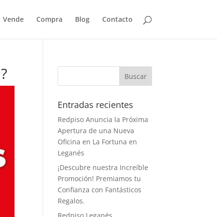
Vende
Compra
Blog
Contacto
n?
Entradas recientes
Redpiso Anuncia la Próxima
Apertura de una Nueva
Oficina en La Fortuna en
Leganés
¡Descubre nuestra Increíble
Promoción! Premiamos tu
Confianza con Fantásticos
Regalos.
Redpiso Leganés,