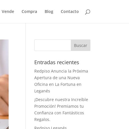
Vende
Compra
Blog
Contacto
Entradas recientes
Redpiso Anuncia la Próxima
Apertura de una Nueva
Oficina en La Fortuna en
Leganés
¡Descubre nuestra Increíble
Promoción! Premiamos tu
Confianza con Fantásticos
Regalos.
Redpiso Leganés,