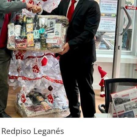
d Redpiso Leganés