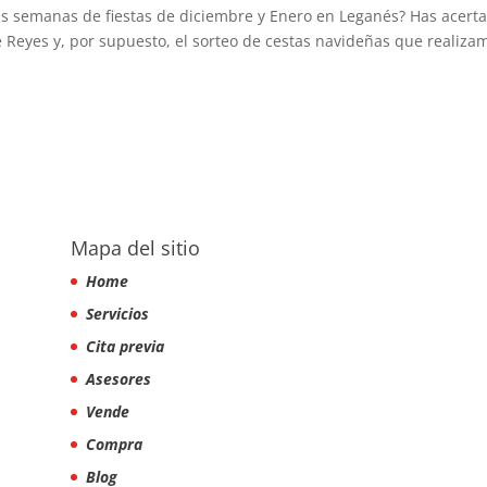
as semanas de fiestas de diciembre y Enero en Leganés? Has acert
Reyes y, por supuesto, el sorteo de cestas navideñas que realiza
Mapa del sitio
Home
Servicios
Cita previa
Asesores
Vende
Compra
Blog