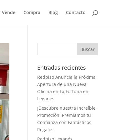
Vende
Compra
Blog
Contacto
Entradas recientes
Redpiso Anuncia la Próxima
Apertura de una Nueva
Oficina en La Fortuna en
Leganés
¡Descubre nuestra Increíble
Promoción! Premiamos tu
Confianza con Fantásticos
Regalos.
Redpiso Leganés,