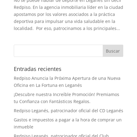
No se puede hablar de deporte en Leganés sin decir
Redpiso. En la agencia inmobiliaria líder en la ciudad
apostamos por los valores asociados a la práctica
deportiva para impulsar una vida saludable en la
localidad. Por eso, patrocinamos a los principales...
Entradas recientes
Redpiso Anuncia la Próxima Apertura de una Nueva
Oficina en La Fortuna en Leganés
¡Descubre nuestra Increíble Promoción! Premiamos
tu Confianza con Fantásticos Regalos.
Redpiso Leganés, patrocinador oficial del CD Leganés
Gastos e impuestos a pagar a la hora de comprar un
inmueble
Redpiso Leganés, patrocinador oficial del Club